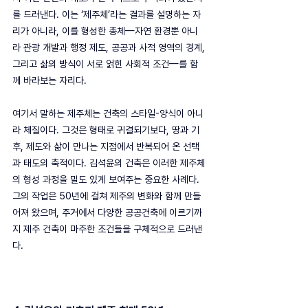
를 드러낸다. 이는 ‘제주체’라는 결과를 설명하는 자
리가 아니라, 이를 형성한 총체—자연 환경뿐 아니
라 관광 개발과 행정 제도, 공공과 사적 영역의 경계, 
그리고 삶의 방식이 서로 얽힌 사회적 조건—를 함
께 바라보는 자리다.
여기서 말하는 제주체는 건축의 스타일-양식이 아니
라 체질이다. 그것은 형태로 귀결되기보다, 땅과 기
후, 제도와 삶이 만나는 지점에서 반복되어 온 선택
과 태도의 축적이다. 김석윤의 건축은 이러한 제주체
의 형성 과정을 밀도 있게 보여주는 중요한 사례다. 
그의 작업은 50년에 걸쳐 제주의 변화와 함께 만들
어져 왔으며, 주거에서 다양한 공공건축에 이르기까
지 제주 건축이 마주한 조건들을 구체적으로 드러낸
다.