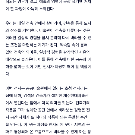
식되는 경우가 많고, 예술의 영역에 곧장 닿기엔 거쳐
야 할 과정이 아득히 느껴진다.
우리는 매일 건축 안에서 살아가며, 건축을 통해 도시
와 장소를 기억한다. 미술관이 건축을 다룬다는 것은 
이러한 일상적 경험을 잠시 분리해 다시 바라볼 수 있
는 조건을 마련하는 계기가 된다. 익숙함 속에 묻혀 
있던 건축의 의미를, 일상적 경험을 감각적인 사유의 
대상으로 불러온다. 이를 통해 건축에 대한 공공의 이
해를 넓히는 것이 이번 전시가 마땅히 해야 할 역할이
다.
이번 전시는 공공미술관에서 열리는 초청 전시라는 
점에 더해, 김석윤 건축가가 설계한 제주현대미술관
에서 열린다는 점에서 더욱 의미를 갖는다. 건축가의 
작품을 그가 설계한 공간 안에서 바라보는 경험은 전
시 공간 자체가 또 하나의 작품이 되는 특별한 순간
을 만든다. 이 모든 과정을 한자리에 모아, 지역의 문
화로 형성되어 온 흐름으로서 바라볼 수 있게 하는 장