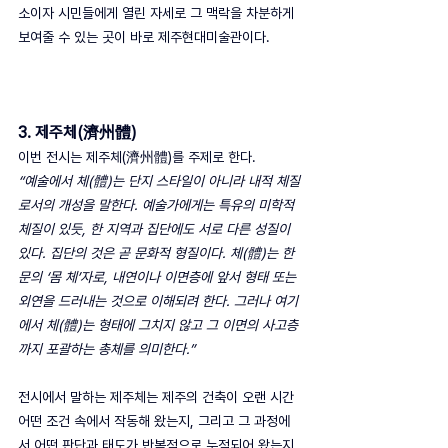
소이자 시민들에게 열린 자세로 그 맥락을 차분하게 
보여줄 수 있는 곳이 바로 제주현대미술관이다.
3. 제주체(濟州體)
이번 전시는 제주체(濟州體)를 주제로 한다.
“예술에서 체(體)는 단지 스타일이 아니라 내적 체질
로서의 개성을 말한다. 예술가에게는 특유의 미학적 
체질이 있듯, 한 지역과 집단에도 서로 다른 성질이 
있다. 집단의 것은 곧 문화적 형질이다. 체(體)는 한
문의 ‘몸 체’자로, 내연이나 이면층에 앞서 형태 또는 
외연을 드러내는 것으로 이해되려 한다. 그러나 여기
에서 체(體)는 형태에 그치지 않고 그 이면의 사고층
까지 포괄하는 총체를 의미한다.”
전시에서 말하는 제주체는 제주의 건축이 오랜 시간 
어떤 조건 속에서 작동해 왔는지, 그리고 그 과정에
서 어떤 판단과 태도가 반복적으로 누적되어 왔는지