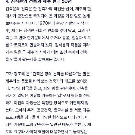
4. 김석윤의 건축과 제주 현대 50년
김석윤의 건축은 한 건축가의 작업을 넘어, 제주의 현
대사가 공간으로 축적되어 온 과정을 가장 밀도 높게 
보여주는 사례이다. 1970년대 관광 개발의 시작 이
후, 제주는 급격한 사회적 변화를 겪어 왔고, 그의 건
축은 그 변화 한가운데에서 주거와 공공, 일상과 제도
를 가로지르며 만들어져 왔다. 김석윤의 작품을 따라
가는 일은 곧 제주의 사회가 어떤 조건 속에서 건축
을 만들어 왔는지를 살펴보는 일이다.
그가 강조해 온 “건축은 땅의 논리를 따른다”는 말은 
제주라는 풍토를 바라보는 건축가의 태도를 보여준
다. “땅의 형국을 읽고, 좌와 향을 판단하며, 건축을 
담기에 알맞은 여유를 가늠하는 일”로서 형태를 선택
하기 이전의 과정들은 특정한 양식으로 귀결되지 않
는다. 오히려 주거, 공공건축, 종교시설 등 서로 다른 
프로그램을 넘나들며 다양한 형식으로 나타난다. 이
러한 가운데 그의 건축에는 일관된 태도가 흐른다. 제
도의 요구와 사회적 역할에 대응하면서도 놓지않는 