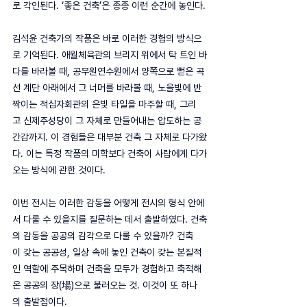
로 각인된다. ‘좋은 건축’은 종종 이런 순간에 놓인다.
김석윤 건축가의 작품은 바로 이러한 경험의 방식으
로 기억된다. 애월체육관의 브리지 위에서 탁 트인 바
다를 바라볼 때, 공무원연수원에서 양쪽으로 뻗은 곡
선 계단 아래에서 그 너머를 바라볼 때, 노을빛에 반
짝이는 적십자회관의 은빛 타일을 마주할 때, 그리
고 신제주성당이 그 자체로 만들어내는 압도하는 공
간감까지. 이 경험들은 대부분 건축 그 자체로 다가왔
다. 이는 특정 작품의 미학보다 건축이 사람에게 다가
오는 방식에 관한 것이다.
이번 전시는 이러한 감동을 어떻게 전시의 형식 안에
서 다룰 수 있을지를 질문하는 데서 출발하였다. 건축
의 감동을 공공의 감각으로 다룰 수 있을까? 건축
이 갖는 공공성, 일상 속에 놓인 건축이 갖는 본질적
인 역할에 주목하며 건축을 모두가 경험하고 축적해 
온 공공의 장(場)으로 불러오는 것. 이것이 또 하나
의 출발점이다.