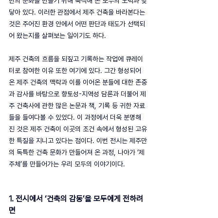
만의 문화를 만들기 위해 축적해 온 모두의 노력과 맞
닿아 있다. 이러한 관점에서 제주 건축을 바라본다는 
것은 주어진 환경 안에서 어떤 판단과 태도가 선택되
어 왔는지를 살펴보는 일이기도 하다.
제주 건축의 흐름을 되짚고 기록하는 작업에 큐레이
터로 참여한 이유 또한 여기에 있다. 그간 형성되어 
온 제주 건축의 맥락과 이를 이어온 분들에 대한 존중
과 감사를 바탕으로 향토성-지역성 담론과 더불어 제
주 건축사에 관한 많은 논문과 책, 기록 등 귀한 자료
들을 들여다볼 수 있었다. 이 과정에서 더욱 분명해
진 것은 제주 건축이 이곳의 조건 속에서 형성된 고유
한 특질을 지니고 있다는 점이다. 이번 전시는 제주만
의 독특한 건축 문화가 만들어져 온 과정, 나아가 ‘제
주체’를 만들어가는 우리 모두의 이야기이다.
1. 전시에서 ‘건축의 감동’을 모두에게 전하려
면