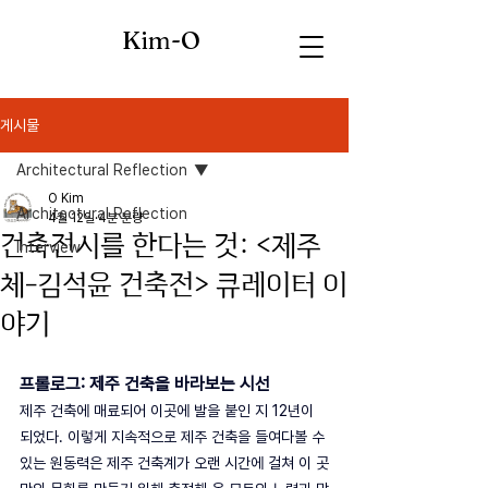
Kim-O
게시물
Architectural Reflection
O Kim
Architectural Reflection
4월 12일
4분 분량
건축전시를 한다는 것: <제주
Interview
체-김석윤 건축전> 큐레이터 이
야기
프롤로그: 제주 건축을 바라보는 시선
제주 건축에 매료되어 이곳에 발을 붙인 지 12년이 
되었다. 이렇게 지속적으로 제주 건축을 들여다볼 수 
있는 원동력은 제주 건축계가 오랜 시간에 걸쳐 이 곳